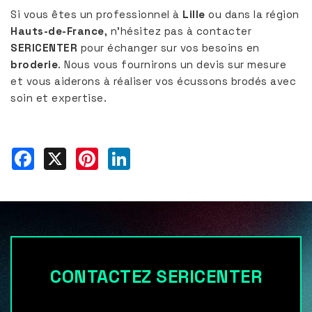
Si vous êtes un professionnel à
Lille
ou dans la région
Hauts-de-France
, n’hésitez pas à contacter
SERICENTER
pour échanger sur vos besoins en
broderie
. Nous vous fournirons un devis sur mesure
et vous aiderons à réaliser vos écussons brodés avec
soin et expertise.
Facebook
X
Pinterest
LinkedIn
CONTACTEZ SERICENTER
Les champs indiqués par un astérisque (*) sont
obligatoires