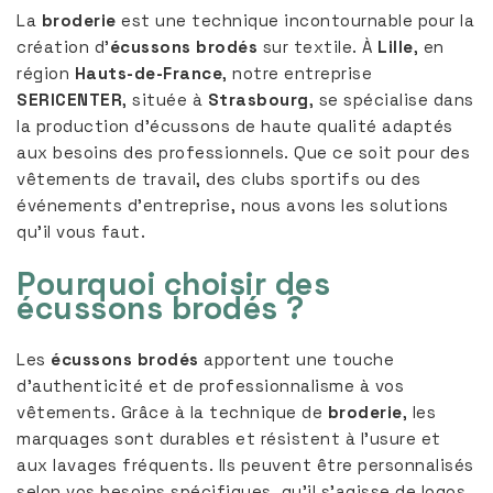
La
broderie
est une technique incontournable pour la
création d’
écussons brodés
sur textile. À
Lille
, en
région
Hauts-de-France
, notre entreprise
SERICENTER
, située à
Strasbourg
, se spécialise dans
la production d’écussons de haute qualité adaptés
aux besoins des professionnels. Que ce soit pour des
vêtements de travail, des clubs sportifs ou des
événements d’entreprise, nous avons les solutions
qu’il vous faut.
Pourquoi choisir des
écussons brodés ?
Les
écussons brodés
apportent une touche
d’authenticité et de professionnalisme à vos
vêtements. Grâce à la technique de
broderie
, les
marquages sont durables et résistent à l’usure et
aux lavages fréquents. Ils peuvent être personnalisés
selon vos besoins spécifiques, qu’il s’agisse de logos