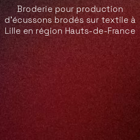
Broderie pour production
d’écussons brodés sur textile à
Lille en région Hauts-de-France