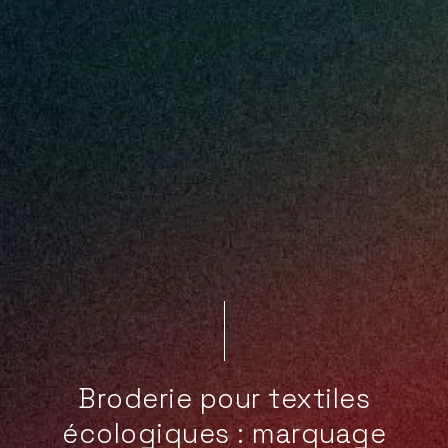
Broderie pour textiles
écologiques : marquage