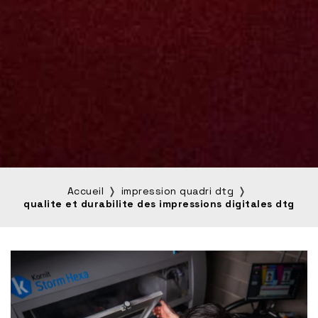
Accueil
impression quadri dtg
qualite et durabilite des impressions digitales dtg