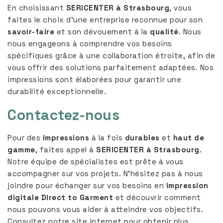
En choisissant
SERICENTER à Strasbourg
, vous
faites le choix d’une entreprise reconnue pour son
savoir-faire
et son dévouement à la
qualité
. Nous
nous engageons à comprendre vos besoins
spécifiques grâce à une collaboration étroite, afin de
vous offrir des solutions parfaitement adaptées. Nos
impressions sont élaborées pour garantir une
durabilité exceptionnelle.
Contactez-nous
Pour des
impressions
à la fois
durables
et
haut de
gamme
, faites appel à
SERICENTER à Strasbourg
.
Notre équipe de spécialistes est prête à vous
accompagner sur vos projets. N’hésitez pas à nous
joindre pour échanger sur vos besoins en
impression
digitale Direct to Garment
et découvrir comment
nous pouvons vous aider à atteindre vos objectifs.
Consultez notre site internet pour obtenir plus