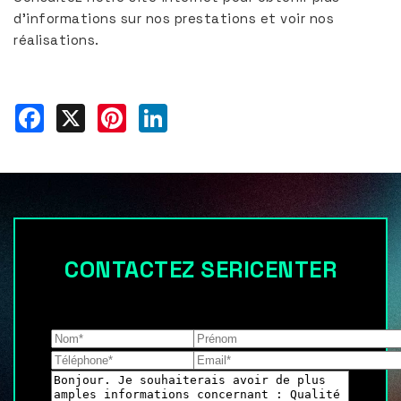
d’informations sur nos prestations et voir nos
réalisations.
Facebook
X
Pinterest
LinkedIn
CONTACTEZ SERICENTER
Les champs indiqués par un astérisque (*) sont
obligatoires