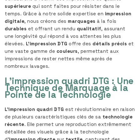
supérieure
qui sont faites pour résister dans le
temps. Grâce à notre solide expertise en
impression
digitale
, nous créons des
marquages
à la fois
durables
et offrant un rendu
qualitatif
, assurant
une longévité qui répond à vos attentes les plus
élevées.
L’impression DTG
offre des
détails précis
et
une vaste gamme de
couleurs
, permettant aux
impressions de rester nettes même après de
nombreux lavages.
L’impression quadri DTG : Une
Technique de Marquage à la
Pointe de la Technologie
L’impression quadri DTG
est révolutionnaire en raison
de plusieurs caractéristiques clés de sa
technologie
récente
. Elle permet une reproduction extrêmement
détaillée des visuels grâce à la technologie
d’
impression directe
sur
textile
, capturant des