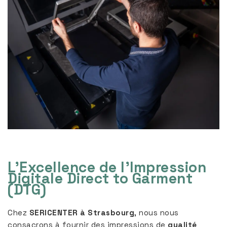
L’Excellence de l’Impression
Digitale Direct to Garment
(DTG)
Chez
SERICENTER à Strasbourg
, nous nous
consacrons à fournir des impressions de
qualité