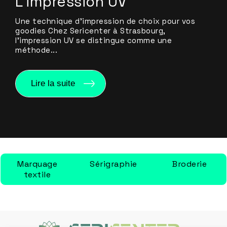
L’impression UV
Une technique d’impression de choix pour vos
goodies Chez Sericenter à Strasbourg,
l’impression UV se distingue comme une
méthode...
Lire la suite
Marquage
Sérigraphie
Broderie
textile