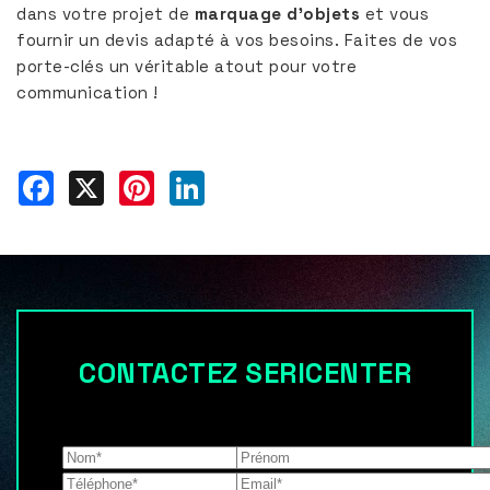
dans votre projet de
marquage d’objets
et vous
fournir un devis adapté à vos besoins. Faites de vos
porte-clés un véritable atout pour votre
communication !
Facebook
X
Pinterest
LinkedIn
CONTACTEZ SERICENTER
Les champs indiqués par un astérisque (*) sont
obligatoires