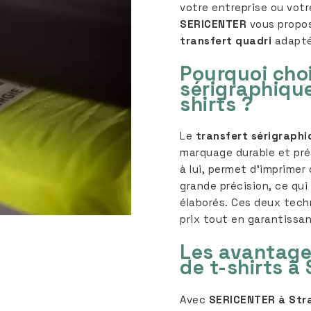
votre entreprise ou vot
SERICENTER
vous propos
transfert quadri
adapté
Pourquoi choi
sérigraphique
shirts ?
Le
transfert sérigraphi
marquage durable et préc
à lui, permet d’imprimer
grande précision, ce qui
élaborés. Ces deux tech
prix tout en garantissan
Les avantage
de t-shirts à
Avec
SERICENTER à Str