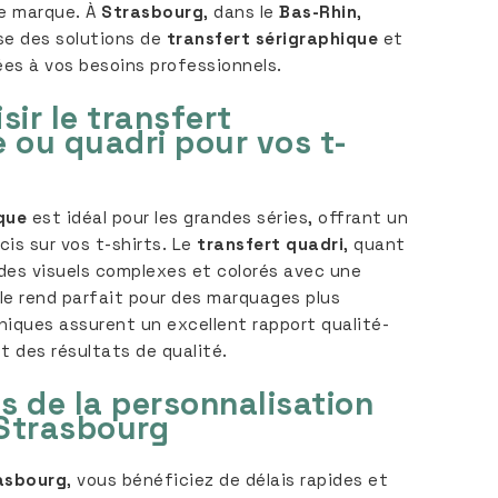
re marque. À
Strasbourg
, dans le
Bas-Rhin
,
e des solutions de
transfert sérigraphique
et
es à vos besoins professionnels.
sir le transfert
 ou quadri pour vos t-
que
est idéal pour les grandes séries, offrant un
is sur vos t-shirts. Le
transfert quadri
, quant
 des visuels complexes et colorés avec une
 le rend parfait pour des marquages plus
niques assurent un excellent rapport qualité-
t des résultats de qualité.
s de la personnalisation
 Strasbourg
asbourg
, vous bénéficiez de délais rapides et