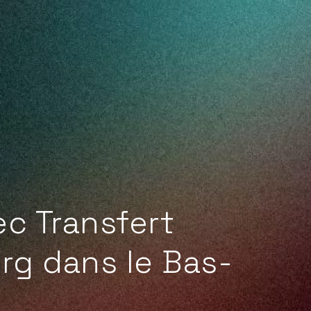
ec Transfert
rg dans le Bas-