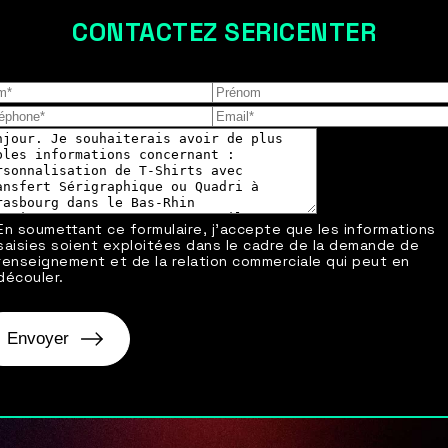
CONTACTEZ SERICENTER
Les champs indiqués par un astérisque (*) sont obligatoires
En soumettant ce formulaire, j'accepte que les informations
saisies soient exploitées dans le cadre de la demande de
renseignement et de la relation commerciale qui peut en
découler.