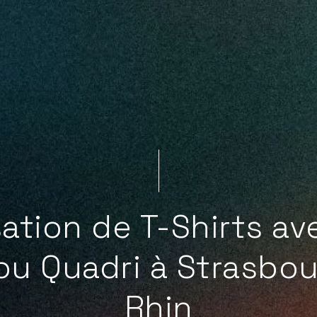
ation de T-Shirts av
ou Quadri à Strasbou
Rhin