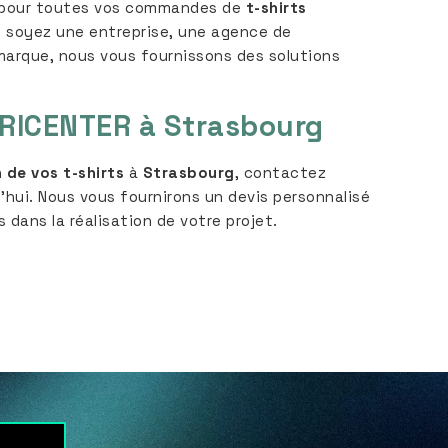
e pour toutes vos commandes de
t-shirts
s soyez une entreprise, une agence de
arque, nous vous fournissons des solutions
RICENTER
à Strasbourg
 de vos t-shirts
à
Strasbourg
, contactez
’hui. Nous vous fournirons un devis personnalisé
dans la réalisation de votre projet.
est
LinkedIn