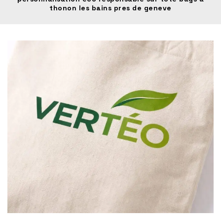
thonon les bains pres de geneve