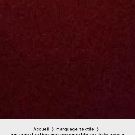
Accueil
marquage textile
personnalisation eco responsable sur tote bags a