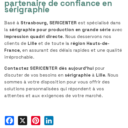
partenaire de confiance en
sérigraphie
Basé à
Strasbourg
,
SERICENTER
est spécialisé dans
la
sérigraphie pour production en grande série
avec
impression quadri directe
. Nous desservons nos
clients de
Lille
et de toute la
région Hauts-de-
France
, en assurant des délais rapides et une qualité
irréprochable.
Contactez SERICENTER dès aujourd’hui
pour
discuter de vos besoins en
sérigraphie
à
Lille
. Nous
sommes à votre disposition pour vous offrir des
solutions personnalisées qui répondent à vos
attentes et aux exigences de votre marché.
Facebook
X
Pinterest
LinkedIn