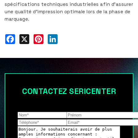
spécifications techniques industrielles afin d'assurer
une qualité d'impression optimale lors de la phase de
marquage.
Facebook
X
Pinterest
LinkedIn
CONTACTEZ SERICENTER
Les champs indiqués par un astérisque (*) sont
obligatoires