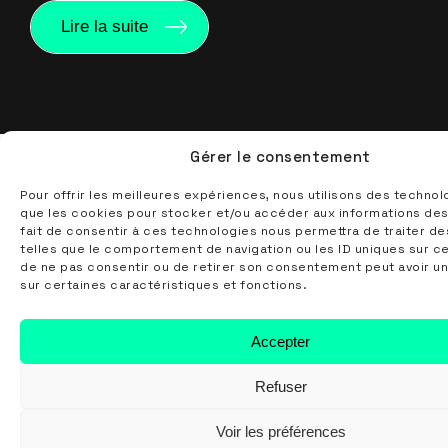
Lire la suite
Gérer le consentement
Broderie
Sérigraphie
Transfert
Pour offrir les meilleures expériences, nous utilisons des technol
que les cookies pour stocker et/ou accéder aux informations des
fait de consentir à ces technologies nous permettra de traiter d
telles que le comportement de navigation ou les ID uniques sur ce 
de ne pas consentir ou de retirer son consentement peut avoir un
sur certaines caractéristiques et fonctions.
Accepter
Suivez-nous
Refuser
Voir les préférences