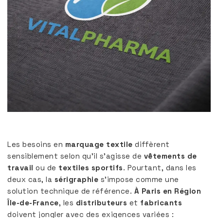
Les besoins en
marquage textile
diffèrent
sensiblement selon qu’il s’agisse de
vêtements de
travail
ou de
textiles sportifs
. Pourtant, dans les
deux cas, la
sérigraphie
s’impose comme une
solution technique de référence.
À Paris en Région
Île-de-France
, les
distributeurs
et
fabricants
doivent jongler avec des exigences variées :